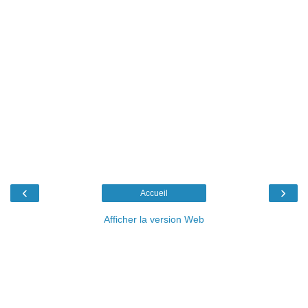
‹
›
Accueil
Afficher la version Web