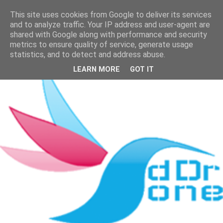
This site uses cookies from Google to deliver its services
and to analyze traffic. Your IP address and user-agent are
shared with Google along with performance and security
metrics to ensure quality of service, generate usage
statistics, and to detect and address abuse.
LEARN MORE
GOT IT