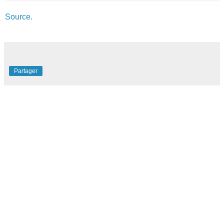
Source
.
Partager