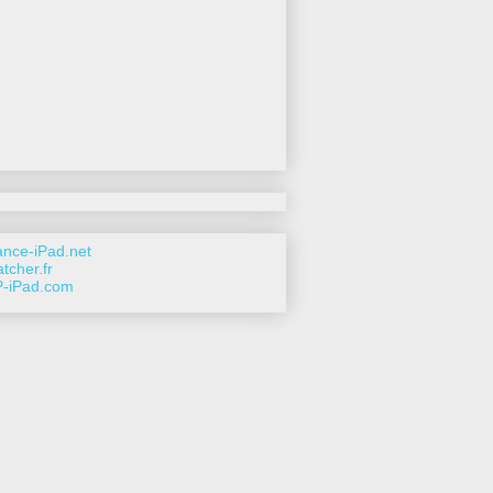
nce-iPad.net
tcher.fr
-iPad.com