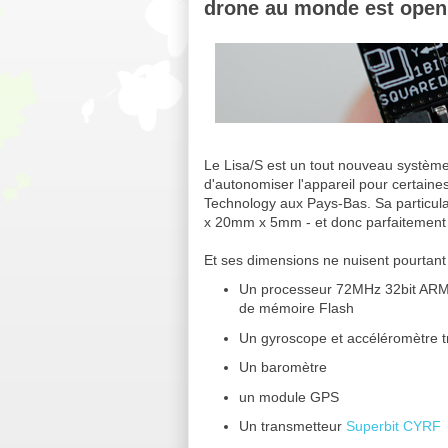
drone au monde est open
Le Lisa/S est un tout nouveau systèm
d'autonomiser l'appareil pour certaines
Technology aux Pays-Bas. Sa particula
x 20mm x 5mm - et donc parfaitement a
Et ses dimensions ne nuisent pourtant
Un processeur 72MHz 32bit AR
de mémoire Flash
Un gyroscope et accéléromètre t
Un baromètre
un module GPS
Un transmetteur
Superbit CYRF