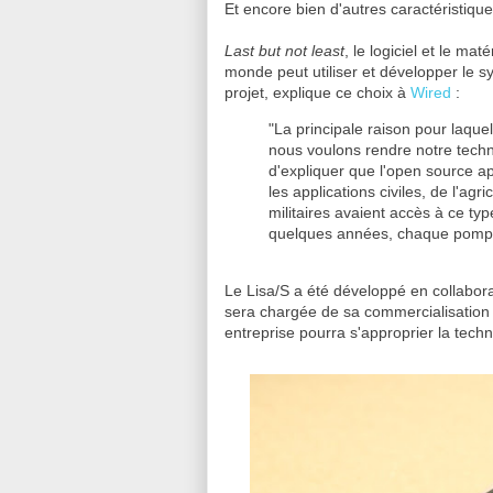
Et encore bien d'autres caractéristiqu
Last but not least
, le logiciel et le mat
monde peut utiliser et développer le 
projet, explique ce choix à
Wired
:
"La principale raison pour laque
nous voulons rendre notre techno
d'expliquer que l'open source a
les applications civiles, de l'ag
militaires avaient accès à ce typ
quelques années, chaque pompi
Le Lisa/S a été développé en collabor
sera chargée de sa commercialisation 
entreprise pourra s'approprier la techn