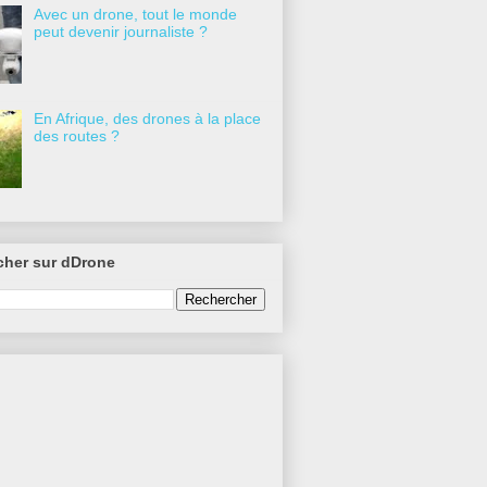
Avec un drone, tout le monde
peut devenir journaliste ?
En Afrique, des drones à la place
des routes ?
cher sur dDrone