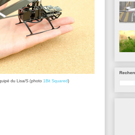
Recher
uipé du Lisa/S (photo
1Bit Squared
)