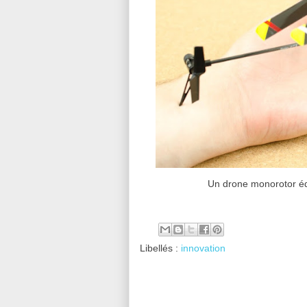
Un drone monorotor éq
Libellés :
innovation