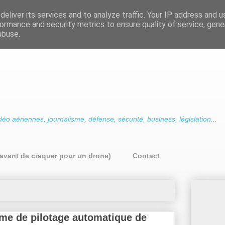
eliver its services and to analyze traffic. Your IP address and 
ormance and security metrics to ensure quality of service, gen
abuse.
déo aériennes, journalisme, défense, sécurité, business, législation...
avant de craquer pour un drone)
Contact
tème de pilotage automatique de