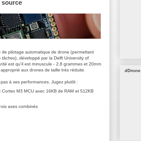
 source
e de pilotage automatique de drone (permettant
 tâches), développé par la Delft University of
rité est qu'il est minuscule - 2,8 grammes et 20mm
pproprié aux drones de taille très réduite.
dDrone 
 pas à ses performances. Jugez plutôt :
M Cortex M3 MCU avec 16KB de RAM et 512KB
rois axes combinés